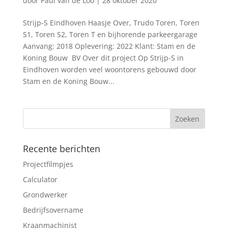
door
Paul van de Loo
|
28 oktober 2020
Strijp-S Eindhoven Haasje Over, Trudo Toren, Toren
S1, Toren S2, Toren T en bijhorende parkeergarage
Aanvang: 2018 Oplevering: 2022 Klant: Stam en de
Koning Bouw BV Over dit project Op Strijp-S in
Eindhoven worden veel woontorens gebouwd door
Stam en de Koning Bouw...
Recente berichten
Projectfilmpjes
Calculator
Grondwerker
Bedrijfsovername
Kraanmachinist