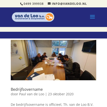
0499 399938
INFO@VANDELOO.NL
Bedrijfsovername
door
Paul van de Loo
|
23 oktober 2020
De bedrijfsovername is officieel, Th. van de Loo B.V.