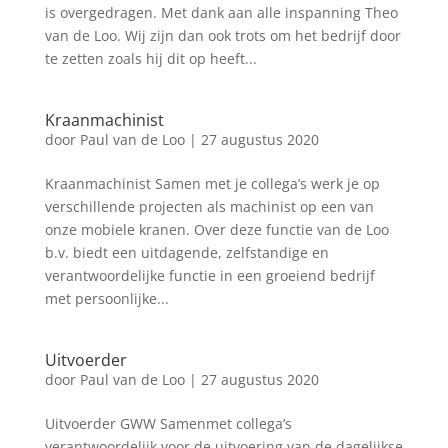
is overgedragen. Met dank aan alle inspanning Theo
van de Loo. Wij zijn dan ook trots om het bedrijf door
te zetten zoals hij dit op heeft...
Kraanmachinist
door
Paul van de Loo
|
27 augustus 2020
Kraanmachinist Samen met je collega’s werk je op
verschillende projecten als machinist op een van
onze mobiele kranen. Over deze functie van de Loo
b.v. biedt een uitdagende, zelfstandige en
verantwoordelijke functie in een groeiend bedrijf
met persoonlijke...
Uitvoerder
door
Paul van de Loo
|
27 augustus 2020
Uitvoerder GWW Samenmet collega’s
verantwoordelijk voor de uitvoering van de dagelijkse