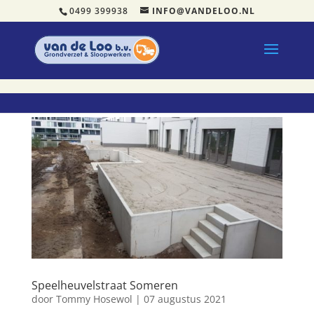
0499 399938
INFO@VANDELOO.NL
Speelheuvelstraat Someren
door
Tommy Hosewol
|
07 augustus 2021