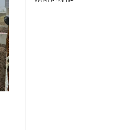
Recente reacties