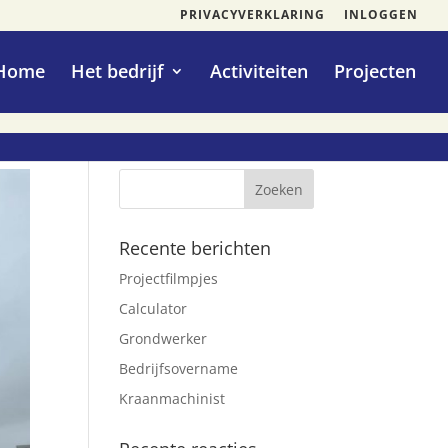
PRIVACYVERKLARING
INLOGGEN
Home
Het bedrijf
Activiteiten
Projecten
Recente berichten
Projectfilmpjes
Calculator
Grondwerker
Bedrijfsovername
Kraanmachinist