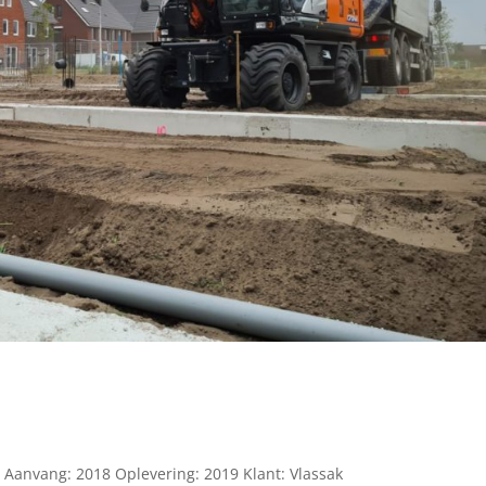
anvang: 2018 Oplevering: 2019 Klant: Vlassak