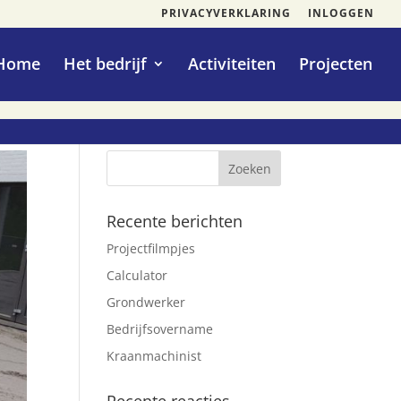
PRIVACYVERKLARING
INLOGGEN
Home
Het bedrijf
Activiteiten
Projecten
Recente berichten
Projectfilmpjes
Calculator
Grondwerker
Bedrijfsovername
Kraanmachinist