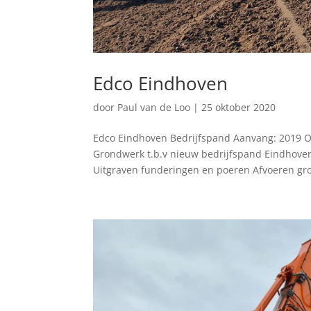
Edco Eindhoven
door
Paul van de Loo
|
25 oktober 2020
Edco Eindhoven Bedrijfspand Aanvang: 2019 Op
Grondwerk t.b.v nieuw bedrijfspand Eindhove
Uitgraven funderingen en poeren Afvoeren gr