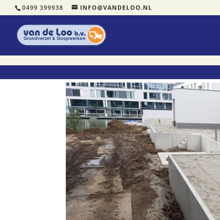
0499 399938
INFO@VANDELOO.NL