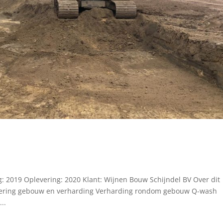
 2019 Oplevering: 2020 Klant: Wijnen Bouw Schijndel BV Over dit
lering gebouw en verharding Verharding rondom gebouw Q-wash
..