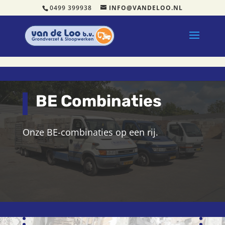
0499 399938
INFO@VANDELOO.NL
BE Combinaties
Onze BE-combinaties op een rij.